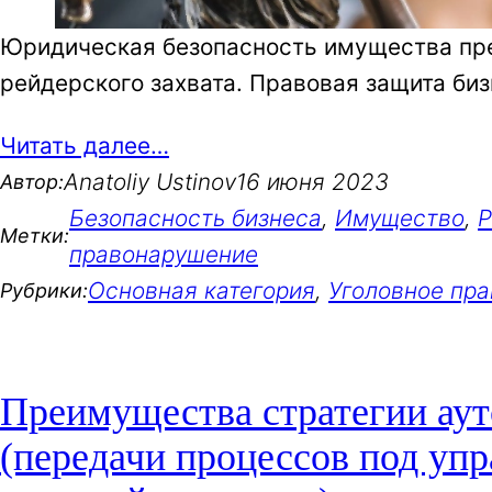
Юридическая безопасность имущества пред
рейдерского захвата. Правовая защита биз
Читать далее…
Anatoliy Ustinov
16 июня 2023
Автор:
Безопасность бизнеса
, 
Имущество
, 
Р
Метки:
правонарушение
Основная категория
, 
Уголовное пра
Рубрики:
Преимущества стратегии аут
(передачи процессов под уп