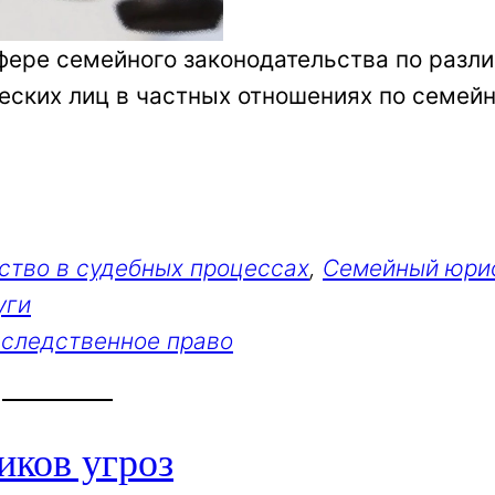
фере семейного законодательства по разл
ских лиц в частных отношениях по семей
ство в судебных процессах
, 
Семейный юри
уги
аследственное право
иков угроз