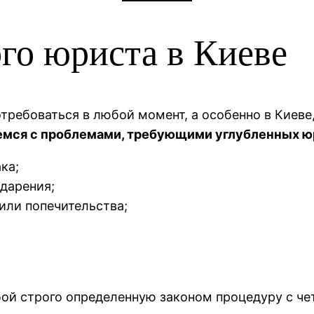
го юриста в Киеве
ребоваться в любой момент, а особенно в Киеве,
емся с проблемами, требующими углубленных юр
ка;
 дарения;
или попечительства;
бой строго определенную законом процедуру с ч