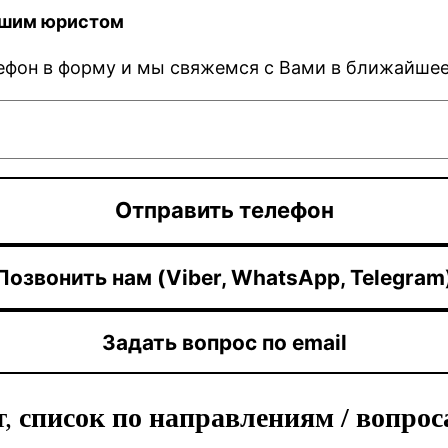
нашим юристом
ефон в форму и мы свяжемся с Вами в ближайше
Позвонить нам (Viber, WhatsApp, Telegram
Задать вопрос по email
т,
список по направлениям / вопро