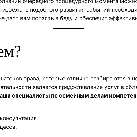
лнении очередного процедурного момента можно 
бы избежать подобного развития событий необхо
е даст вам попасть в беду и обеспечит эффекти
ем?
натоков права, которые отлично разбираются в н
ятельности является предоставление услуг в обл
аши специалисты по семейным делам компетен
консультация.
цесса.