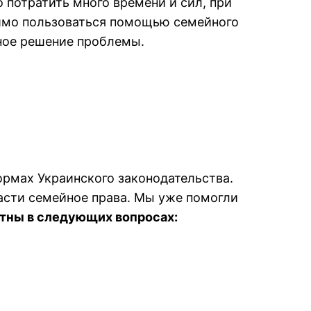
потратить много времени и сил, при
димо пользоваться помощью семейного
вное решение проблемы.
ормах Украинского законодательства.
асти семейное права. Мы уже помогли
тны в следующих вопросах: