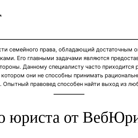
т
сти семейного права, обладающий достаточным 
ками. Его главными задачами являются предоста
тороны. Данному специалисту часто приходится 
в котором они не способны принимать рациональ
. Опытный правовед способен найти выход из лю
о юриста от ВебЮр