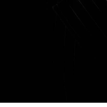
+38 (063) 959-32-88
Viber, WhatsApp, Telegram