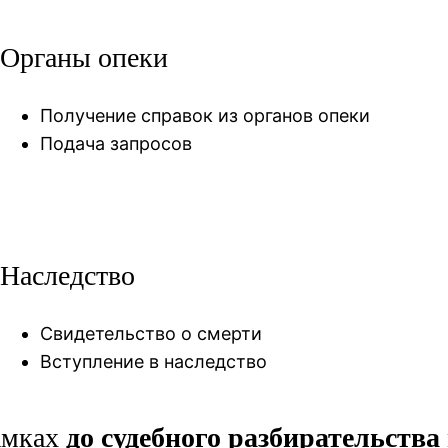
Органы опеки
Получение справок из органов опеки
Подача запросов
Наследство
Свидетельство о смерти
Вступление в наследство
амках
до судебного разбирательства