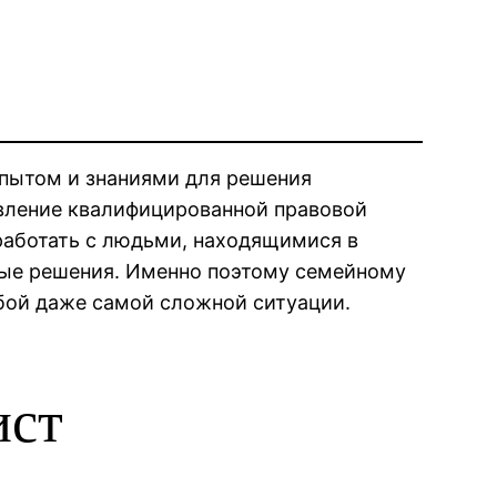
опытом и знаниями для решения
вление квалифицированной правовой
работать с людьми, находящимися в
ные решения. Именно поэтому семейному
бой даже самой сложной ситуации.
ист