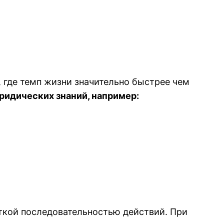
 где темп жизни значительно быстрее чем
идических знаний, например:
еткой последовательностью действий. При