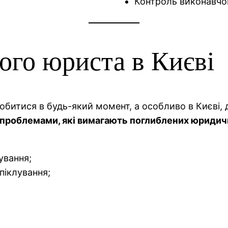
Контроль виконавчо
ого юриста в Києві
обитися в будь-який момент, а особливо в Києві,
 проблемами, які вимагають поглиблених юридичн
ування;
піклування;