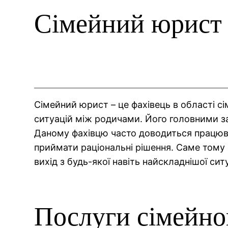
Сімейний юрист
Сімейний юрист – це фахівець в області с
ситуацій між родичами. Його головними зав
Даному фахівцю часто доводиться працюват
приймати раціональні рішення. Саме тому
вихід з будь-якої навіть найскладнішої ситу
Послуги сімейно