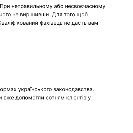
. При неправильному або несвоєчасному
ічого не вирішивши. Для того щоб
валіфікований фахівець не дасть вам
нормах українського законодавства.
и вже допомогли сотням клієнтів у