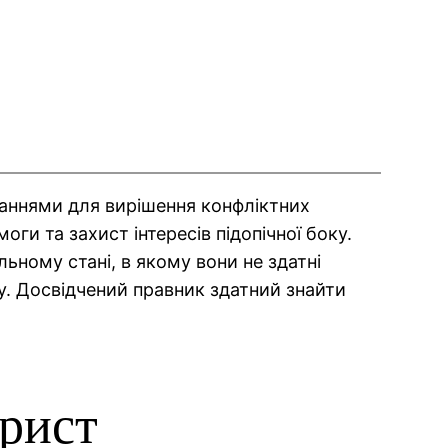
знаннями для вирішення конфліктних
ги та захист інтересів підопічної боку.
ному стані, в якому вони не здатні
. Досвідчений правник здатний знайти
рист