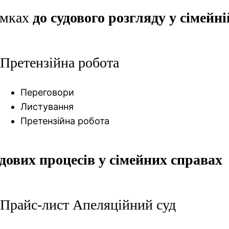
амках
до судового розгляду у сімейні
Претензійна робота
Переговори
Листування
Претензійна робота
дових процесів у сімейних справах
Прайс-лист Апеляційний суд