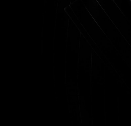
+38 (063) 959-32-88
Viber, WhatsApp, Telegram