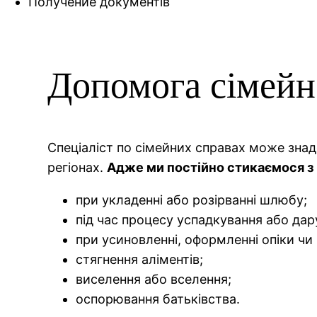
Получение документів
Допомога сімейн
Спеціаліст по сімейних справах може знад
регіонах.
Адже ми постійно стикаємося з
при укладенні або розірванні шлюбу;
під час процесу успадкування або дар
при усиновленні, оформленні опіки чи 
стягнення аліментів;
виселення або вселення;
оспорювання батьківства.