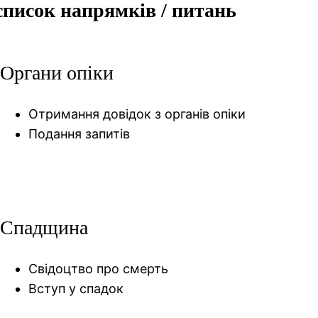
список напрямків / питань
Органи опіки
Отримання довідок з органів опіки
Подання запитів
Спадщина
Свідоцтво про смерть
Вступ у спадок