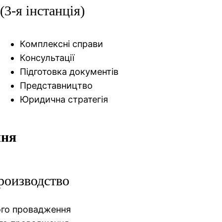
(3-я інстанція)
Комплексні справи
Консультації
Підготовка документів
Представництво
Юридична стратегія
ння
роизводство
ого провадження