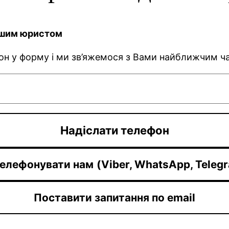
нашим юристом
фон у форму і ми зв’яжемося з Вами найближчим ч
елефонувати нам
(Viber, WhatsApp, Teleg
Поставити запитання по email