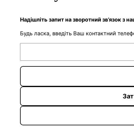
Надішліть запит на зворотний зв’язок з 
Будь ласка, введіть Ваш контактний теле
Зат