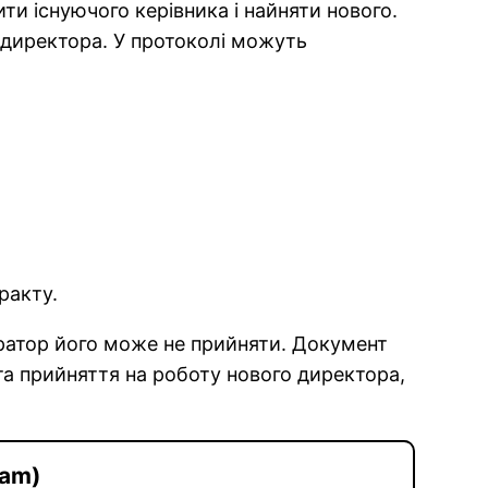
и існуючого керівника і найняти нового.
 директора. У протоколі можуть
ракту.
ратор його може не прийняти. Документ
та прийняття на роботу нового директора,
ram)