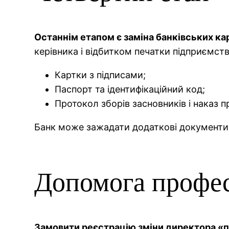
Останнім етапом є заміна банківських кар
керівника і відбитком печатки підприємств
Картки з підписами;
Паспорт та ідентифікаційний код;
Протокол зборів засновників і наказ
Банк може зажадати додаткові документи,
Допомога професі
Замовити реєстрацію зміни директора «