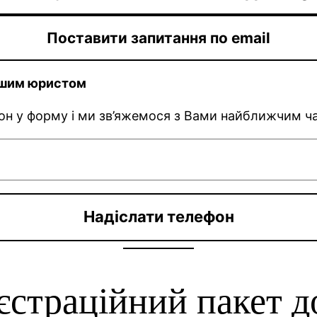
Поставити запитання по email
нашим юристом
фон у форму і ми зв’яжемося з Вами найближчим ч
єстраційний пакет д