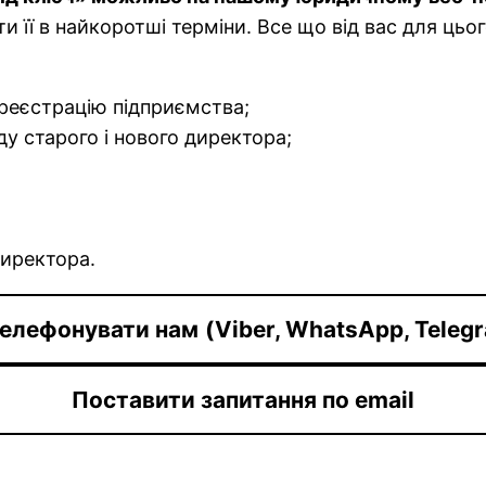
 її в найкоротші терміни. Все що від вас для цьог
реєстрацію підприємства;
оду старого і нового директора;
директора.
елефонувати нам
(Viber, WhatsApp, Teleg
Поставити запитання по email