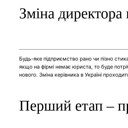
Зміна директора 
Будь-яке підприємство рано чи пізно стика
якщо на фірмі немає юриста, то буде потр
нового. Зміна керівника в Україні проходить
Перший етап – п