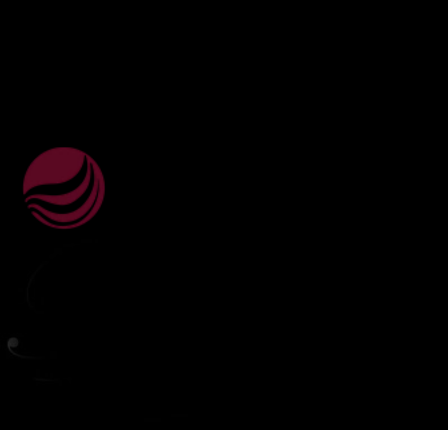
ВебЮрист