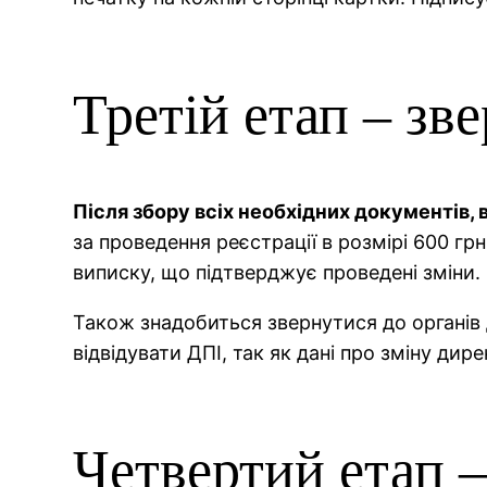
Третій етап – зв
Після збору всіх необхідних документів
за проведення реєстрації в розмірі 600 гр
виписку, що підтверджує проведені зміни.
Також знадобиться звернутися до органів 
відвідувати ДПІ, так як дані про зміну ди
Четвертий етап 