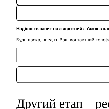
Надішліть запит на зворотний зв’язок з 
Будь ласка, введіть Ваш контактний теле
Другий етап – ре