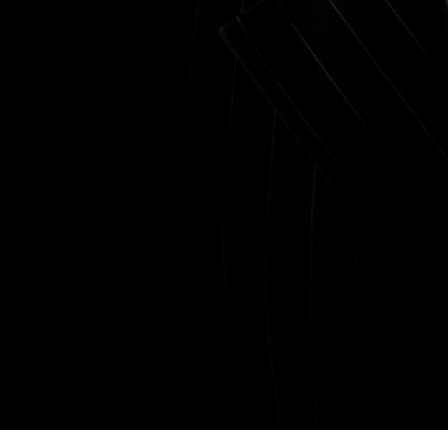
+38 (063) 959-32-88
Viber, WhatsApp, Telegram