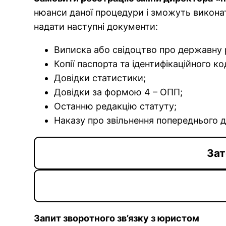
нюанси даної процедури і зможуть виконати
надати наступні документи:
Виписка або свідоцтво про державну 
Копії паспорта та ідентифікаційного к
Довідки статистики;
Довідки за формою 4 – ОПП;
Останню редакцію статуту;
Наказу про звільнення попереднього 
Зат
Запит зворотного зв’язку з юристом