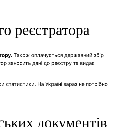
го реєстратора
тору.
Також оплачується державний збір
тор заносить дані до реєстру та видає
 статистики. На Україні зараз не потрібно
ських документів