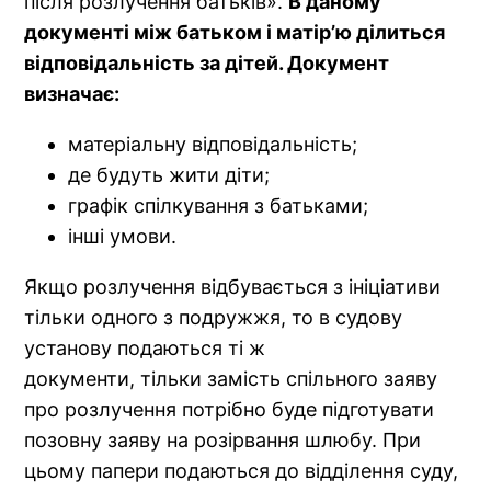
після розлучення батьків».
В даному
документі між батьком і матір’ю ділиться
відповідальність за дітей. Документ
визначає:
матеріальну відповідальність;
де будуть жити діти;
графік спілкування з батьками;
інші умови.
Якщо розлучення відбувається з ініціативи
тільки одного з подружжя, то в судову
установу подаються ті ж
документи, тільки замість спільного заяву
про розлучення потрібно буде підготувати
позовну заяву на розірвання шлюбу. При
цьому папери подаються до відділення суду,