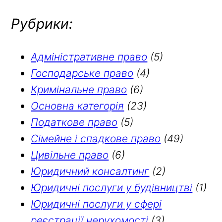
Рубрики:
Адміністративне право
(5)
Господарське право
(4)
Кримінальне право
(6)
Основна категорія
(23)
Податкове право
(5)
Сімейне і спадкове право
(49)
Цивільне право
(6)
Юридичний консалтинг
(2)
Юридичні послуги у будівництві
(1)
Юридичні послуги у сфері
реєстрації нерухомості
(3)