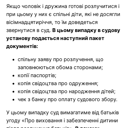
Якщо чоловік і дружина готові розлучитися і
при цьому у них є спільні діти, які не досягли
вісімнадцятиріччя, то їм доведеться
звернутися в суд.
В цьому випадку в судову
установу подається наступний пакет
документів:
спільну заяву про розлучення, що
заповнюються обома сторонами;
копії паспортів;
копія свідоцтва про одруження;
копія свідоцтва про народження дітей;
чек з банку про оплату судового збору.
У цьому випадку суд вимагатиме від батьків
угоду «Про виховання і забезпеченні дитини