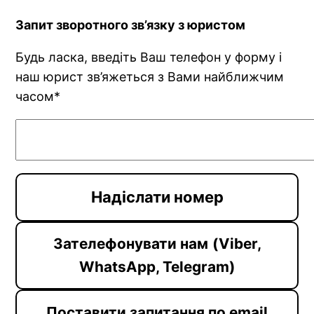
Запит зворотного зв’язку з юристом
Будь ласка, введіть Ваш телефон у форму і
наш юрист зв’яжеться з Вами найближчим
часом*
Зателефонувати нам
(Viber,
WhatsApp, Telegram)
Поставити запитання по email