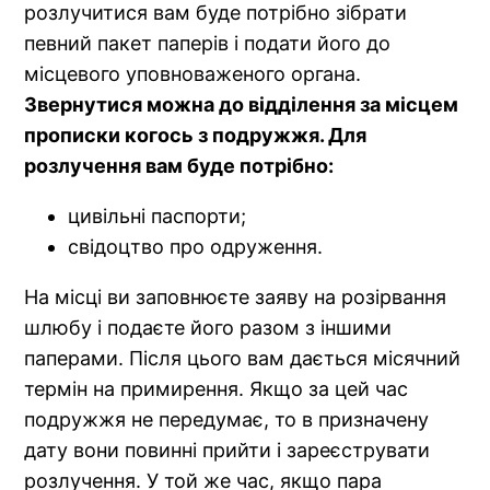
розлучитися вам буде потрібно зібрати
певний пакет паперів і подати його до
місцевого уповноваженого органа.
Звернутися можна до відділення за місцем
прописки когось з подружжя. Для
розлучення вам буде потрібно:
цивільні паспорти;
свідоцтво про одруження.
На місці ви заповнюєте заяву на розірвання
шлюбу і подаєте його разом з іншими
паперами. Після цього вам дається місячний
термін на примирення. Якщо за цей час
подружжя не передумає, то в призначену
дату вони повинні прийти і зареєструвати
розлучення. У той же час, якщо пара