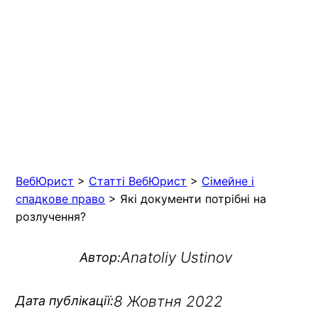
ВебЮрист
>
Статті ВебЮрист
>
Сімейне і
спадкове право
>
Які документи потрібні на
розлучення?
Anatoliy Ustinov
Автор:
8 Жовтня 2022
Дата публікації: