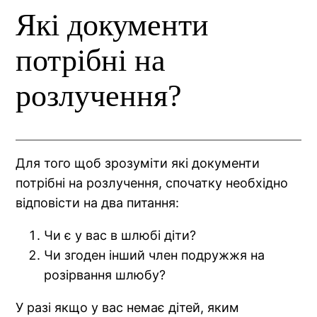
Які документи
потрібні на
розлучення?
Для того щоб зрозуміти які документи
потрібні на розлучення, спочатку необхідно
відповісти на два питання:
Чи є у вас в шлюбі діти?
Чи згоден інший член подружжя на
розірвання шлюбу?
У разі якщо у вас немає дітей, яким