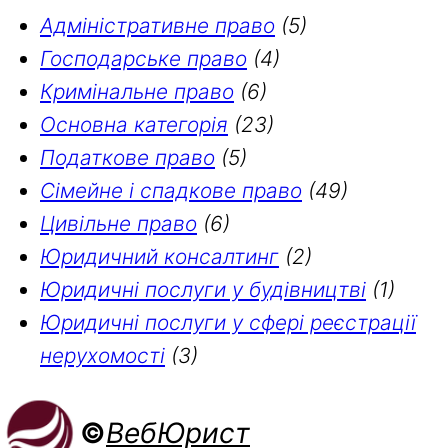
Адміністративне право
(5)
Господарське право
(4)
Кримінальне право
(6)
Основна категорія
(23)
Податкове право
(5)
Сімейне і спадкове право
(49)
Цивільне право
(6)
Юридичний консалтинг
(2)
Юридичні послуги у будівництві
(1)
Юридичні послуги у сфері реєстрації
нерухомості
(3)
©
ВебЮрист