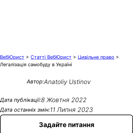
ВебЮрист
>
Статті ВебЮрист
>
Цивільне право
>
Легалізація самобуду в Україні
Anatoliy Ustinov
Автор:
8 Жовтня 2022
Дата публікації:
11 Липня 2023
Дата останніх змін:
Задайте питання