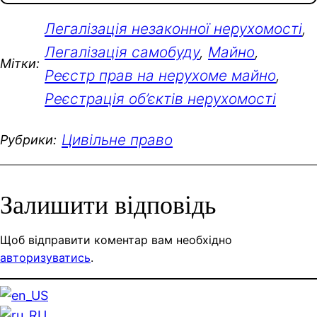
Легалізація незаконної нерухомості
, 
Легалізація самобуду
, 
Майно
, 
Мітки:
Реєстр прав на нерухоме майно
, 
Реєстрація об’єктів нерухомості
Цивільне право
Рубрики:
Залишити відповідь
Щоб відправити коментар вам необхідно
авторизуватись
.