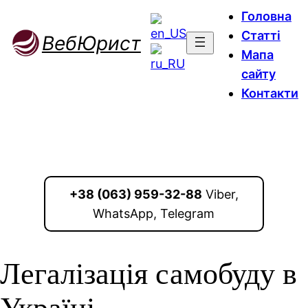
Головна
Статті
ВебЮрист
Мапа
сайту
Контакти
+38 (063) 959-32-88
Viber,
WhatsApp, Telegram
Легалізація самобуду в