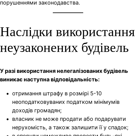
порушеннями законодавства.
Наслідки використання
неузаконених будівель
У разі використання нелегалізованих будівель
виникає наступна відповідальність:
отримання штрафу в розмірі 5-10
неоподатковуваних податком мінімумів
доходів громадян;
власник не може продати або подарувати
нерухомість, а також залишити її у спадок;
в споруди неможливо провести будь-які