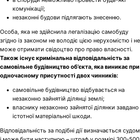
комунікації;
незаконні будови підлягають знесенню.
Особа, яка не здійснила легалізацію самобуду
згідно із законом не володіє цією нерухомістю і не
може отримати свідоцтво про право власності.
Також існує кримінальна відповідальність за
самовільне будівництво об’єкта, яка виникає при
одночасному присутності двох чинників:
самовільне будівництво відбувається на
незаконно зайнятій ділянці землі;
власнику незаконно зайнятої ділянки завдано
істотної матеріальної шкоди.
Відповідальність за подібні дії визначається судом
і може бути наступною – штраф у розмірі 300-500