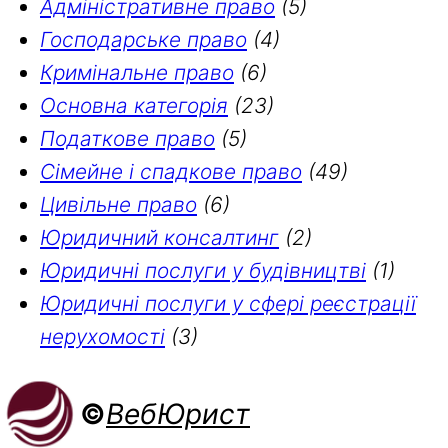
Адміністративне право
(5)
Господарське право
(4)
Кримінальне право
(6)
Основна категорія
(23)
Податкове право
(5)
Сімейне і спадкове право
(49)
Цивільне право
(6)
Юридичний консалтинг
(2)
Юридичні послуги у будівництві
(1)
Юридичні послуги у сфері реєстрації
нерухомості
(3)
©
ВебЮрист