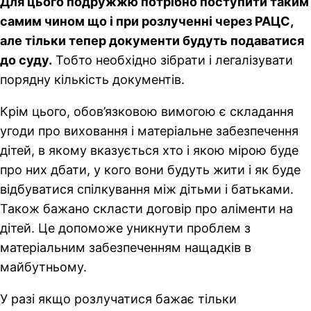
Для цього подружжю потрібно поступити таким
самим чином що і при розлученні через РАЦС,
але тільки тепер документи будуть подаватися
до суду.
Тобто необхідно зібрати і легалізувати
порядну кількість документів.
Крім цього, обов’язковою вимогою є складання
угоди про виховання і матеріальне забезпечення
дітей, в якому вказується хто і якою мірою буде
про них дбати, у кого вони будуть жити і як буде
відбуватися спілкування між дітьми і батьками.
Також бажано скласти договір про аліменти на
дітей. Це допоможе уникнути проблем з
матеріальним забезпеченням нащадків в
майбутньому.
У разі якщо розлучатися бажає тільки