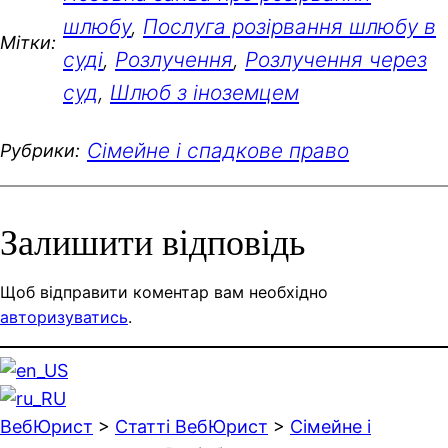
шлюбу
, 
Послуга розірвання шлюбу в
Мітки:
суді
, 
Розлучення
, 
Розлучення через
суд
, 
Шлюб з іноземцем
Сімейне і спадкове право
Рубрики:
Залишити відповідь
Щоб відправити коментар вам необхідно
авторизуватись
.
ВебЮрист
>
Статті ВебЮрист
>
Сімейне і