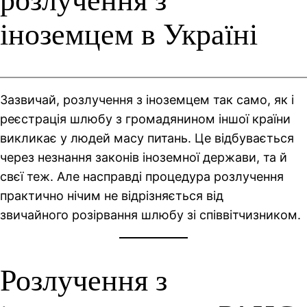
розлучення з
іноземцем в Україні
Зазвичай, розлучення з іноземцем так само, як і
реєстрація шлюбу з громадянином іншої країни
викликає у людей масу питань. Це відбувається
через незнання законів іноземної держави, та й
свєї теж. Але насправді процедура розлучення
практично нічим не відрізняється від
звичайного розірвання шлюбу зі співвітчизником.
Розлучення з