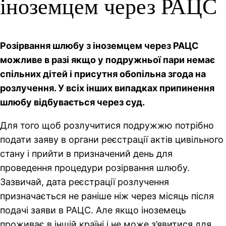
іноземцем через РАЦС
Розірвання шлюбу з іноземцем через РАЦС
можливе в разі якщо у подружньої пари немає
спільних дітей і присутня обопільна згода на
розлучення. У всіх інших випадках припинення
шлюбу відбувається через суд.
Для того щоб розлучитися подружжю потрібно
подати заяву в органи реєстрації актів цивільного
стану і прийти в призначений день для
проведення процедури розірвання шлюбу.
Зазвичай, дата реєстрації розлучення
призначається не раніше ніж через місяць після
подачі заяви в РАЦС. Але якщо іноземець
проживає в іншій країні і не може з’явитися для