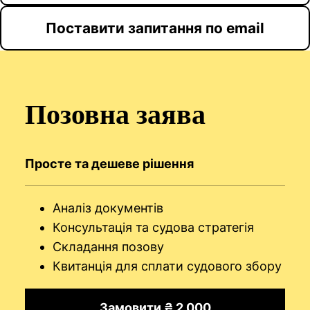
Поставити запитання по email
Позовна заява
Просте та дешеве рішення
Аналіз документів
Консультація та судова стратегія
Складання позову
Квитанція для сплати судового збору
Замовити ₴ 2.000