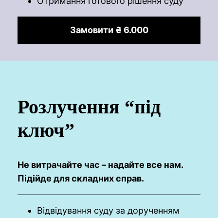
Отримання готового рішення суду
Замовити ₴ 6.000
Розлучення “під
ключ”
Не витрачайте час – надайте все нам.
Підійде для складних справ.
Відвідування суду за дорученням