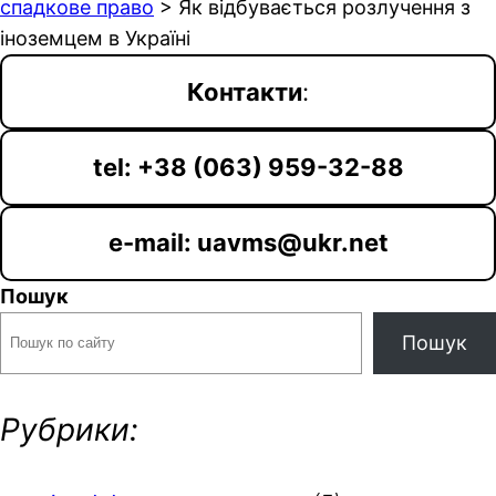
спадкове право
>
Як відбувається розлучення з
іноземцем в Україні
Контакти
:
tel: +38 (063) 959-32-88
e-mail: uavms@ukr.net
Пошук
Пошук
Рубрики: