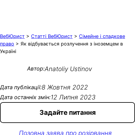
ВебЮрист
>
Статті ВебЮрист
>
Сімейне і спадкове
право
>
Як відбувається розлучення з іноземцем в
Україні
Anatoliy Ustinov
Автор:
8 Жовтня 2022
Дата публікації:
12 Липня 2023
Дата останніх змін:
Задайте питання
Позовна заява про розірвання