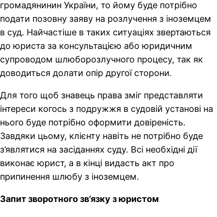
громадянинин України, то йому буде потрібно
подати позовну заяву на розлучення з іноземцем
в суд. Найчастіше в таких ситуаціях звертаються
до юриста за консультацією або юридичним
супроводом шлюборозлучного процесу, так як
доводиться долати опір другої сторони.
Для того щоб знавець права зміг представляти
інтереси когось з подружжя в судовій установі на
нього буде потрібно оформити довіреність.
Завдяки цьому, клієнту навіть не потрібно буде
з’являтися на засіданнях суду. Всі необхідні дії
виконає юрист, а в кінці видасть акт про
припинення шлюбу з іноземцем.
Запит зворотного зв’язку з юристом