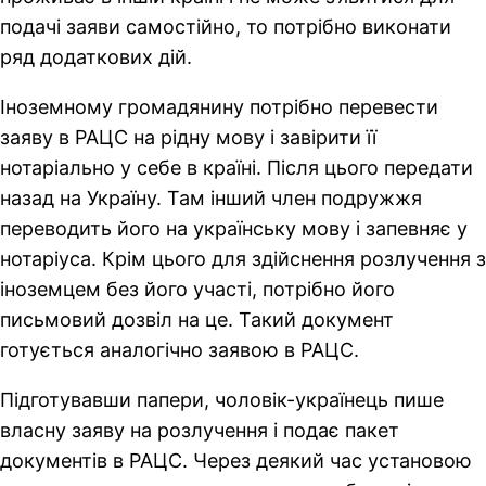
подачі заяви самостійно, то потрібно виконати
ряд додаткових дій.
Іноземному громадянину потрібно перевести
заяву в РАЦС на рідну мову і завірити її
нотаріально у себе в країні. Після цього передати
назад на Україну. Там інший член подружжя
переводить його на українську мову і запевняє у
нотаріуса. Крім цього для здійснення розлучення з
іноземцем без його участі, потрібно його
письмовий дозвіл на це. Такий документ
готується аналогічно заявою в РАЦС.
Підготувавши папери, чоловік-українець пише
власну заяву на розлучення і подає пакет
документів в РАЦС. Через деякий час установою