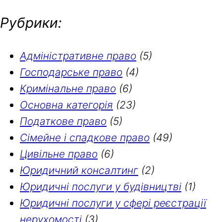
Рубрики:
Адміністративне право
(5)
Господарське право
(4)
Кримінальне право
(6)
Основна категорія
(23)
Податкове право
(5)
Сімейне і спадкове право
(49)
Цивільне право
(6)
Юридичний консалтинг
(2)
Юридичні послуги у будівництві
(1)
Юридичні послуги у сфері реєстрації
нерухомості
(3)