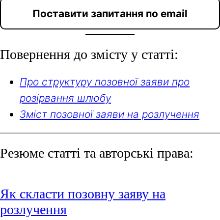
Поставити запитання по email
Повернення до змісту у статті:
Про структуру позовної заяви про
розірвання шлюбу
Зміст позовної заяви на розлучення
Резюме статті та авторські права:
Як скласти позовну заяву на
розлучення