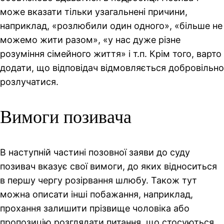
може вказати тільки узагальнені причини,
наприклад, «розлюбили один одного», «більше не
можемо жити разом», «у нас дуже різне
розуміння сімейного життя» і т.п. Крім того, варто
додати, що відповідач відмовляється добровільно
розлучатися.
Вимоги позивача
В наступній частині позовної заяви до суду
позивач вказує свої вимоги, до яких відноситься
в першу чергу розірвання шлюбу. Також тут
можна описати інші побажання, наприклад,
прохання залишити прізвище чоловіка або
пропозицію розглядати питання, що стосуються