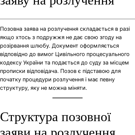
заяву на розлучення
Позовна заява на розлучення складається в разі
якщо хтось з подружжя не дає свою згоду на
розірвання шлюбу. Документ оформляється
відповідно до вимог Цивільного процесуального
кодексу України та подається до суду за місцем
прописки відповідача. Позов є підставою для
початку процедури розлучення і має певну
структуру, яку не можна міняти.
Структура позовної
заяви на розлучення