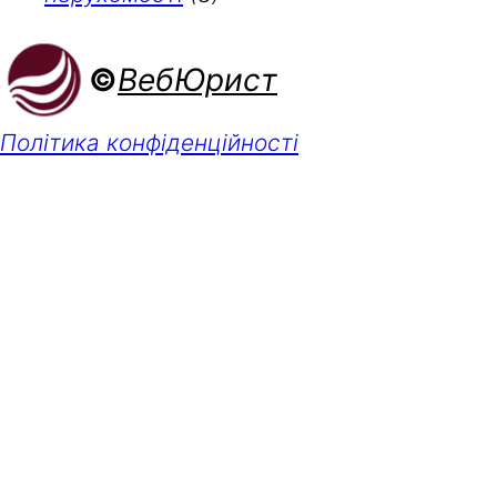
©
ВебЮрист
Політика конфіденційності