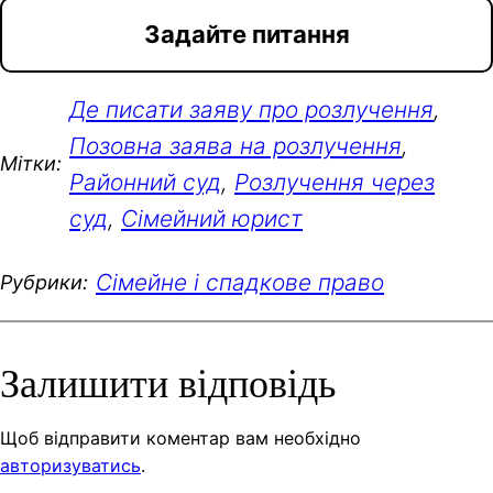
Задайте питання
Де писати заяву про розлучення
, 
Позовна заява на розлучення
, 
Мітки:
Районний суд
, 
Розлучення через
суд
, 
Сімейний юрист
Сімейне і спадкове право
Рубрики:
Залишити відповідь
Щоб відправити коментар вам необхідно
авторизуватись
.