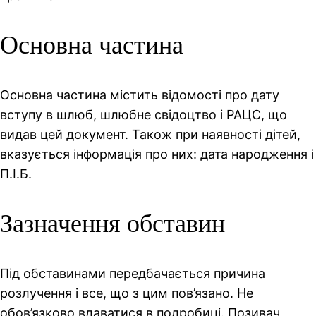
Основна частина
Основна частина містить відомості про дату
вступу в шлюб, шлюбне свідоцтво і РАЦС, що
видав цей документ. Також при наявності дітей,
вказується інформація про них: дата народження і
П.І.Б.
Зазначення обставин
Під обставинами передбачається причина
розлучення і все, що з цим пов’язано. Не
обов’язково вдаватися в подробиці. Позивач