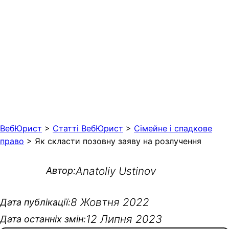
ВебЮрист
>
Статті ВебЮрист
>
Сімейне і спадкове
право
>
Як скласти позовну заяву на розлучення
Anatoliy Ustinov
Автор:
8 Жовтня 2022
Дата публікації:
12 Липня 2023
Дата останніх змін: