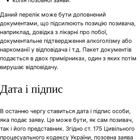
копія позовної заяви.
Даний перелік може бути доповнений
документами, що підсилюють позицію позивача,
наприклад, довідка з лікарні про побої,
документальне підтвердження алкоголізму або
наркоманії у відповідача і т.д. Пакет документів
подається в двох примірниках, один з яких потім
вирушає відповідачу.
Дата і підпис
В останню чергу ставиться дата і підпис особи,
яка подає заяву. Це може бути, як сам позивач,
так і його представник. Згідно ст. 175 Цивільного
процесуального кодексу України, позовна заява