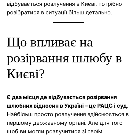
відбувається розлучення в Києві, потрібно
розібратися в ситуації більш детально.
Що впливає на
розірвання шлюбу в
Києві?
Є два місця де відбувається розірвання
шлюбних відносин в Україні – це РАЦС і суд.
Найбільш просто розлучення здійснюється в
першому державному органі. Але для того
щоб ви могли розлучитися зі своїм