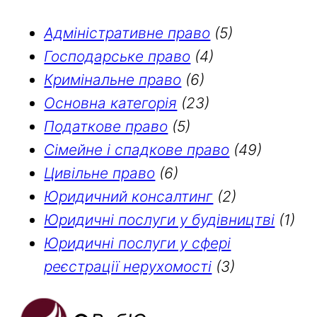
Адміністративне право
(5)
Господарське право
(4)
Кримінальне право
(6)
Основна категорія
(23)
Податкове право
(5)
Сімейне і спадкове право
(49)
Цивільне право
(6)
Юридичний консалтинг
(2)
Юридичні послуги у будівництві
(1)
Юридичні послуги у сфері
реєстрації нерухомості
(3)