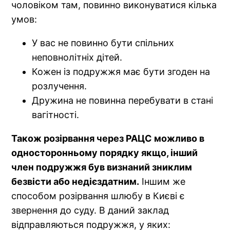
чоловіком там, повинно виконуватися кілька
умов:
У вас не повинно бути спільних
неповнолітніх дітей.
Кожен із подружжя має бути згоден на
розлучення.
Дружина не повинна перебувати в стані
вагітності.
Також розірвання через РАЦС можливо в
односторонньому порядку якщо, інший
член подружжя був визнаний зниклим
безвісти або недієздатним.
Іншим же
способом розірвання шлюбу в Києві є
звернення до суду. В даний заклад
відправляються подружжя, у яких: