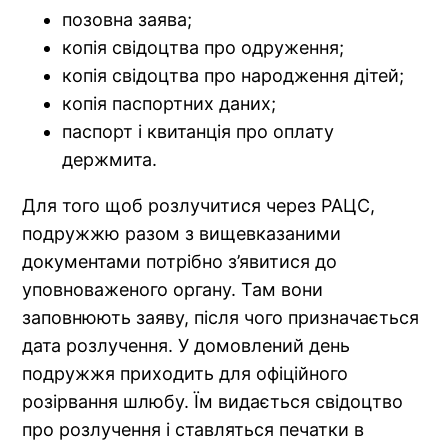
позовна заява;
копія свідоцтва про одруження;
копія свідоцтва про народження дітей;
копія паспортних даних;
паспорт і квитанція про оплату
держмита.
Для того щоб розлучитися через РАЦС,
подружжю разом з вищевказаними
документами потрібно з’явитися до
уповноваженого органу. Там вони
заповнюють заяву, після чого призначається
дата розлучення. У домовлений день
подружжя приходить для офіційного
розірвання шлюбу. Їм видається свідоцтво
про розлучення і ставляться печатки в