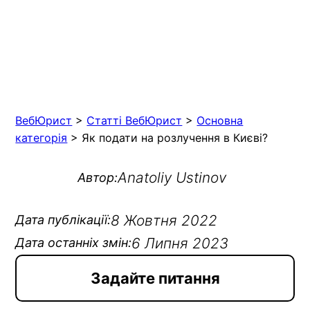
ВебЮрист
>
Статті ВебЮрист
>
Основна
категорія
>
Як подати на розлучення в Києві?
Anatoliy Ustinov
Автор:
8 Жовтня 2022
Дата публікації:
6 Липня 2023
Дата останніх змін:
Задайте питання