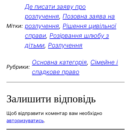
Де писати заяву про
розлучення
, 
Позовна заява на
розлучення
, 
Рішення цивільної
Мітки:
справи
, 
Розірвання шлюбу з
дітьми
, 
Розлучення
Основна категорія
, 
Сімейне і
Рубрики:
спадкове право
Залишити відповідь
Щоб відправити коментар вам необхідно
авторизуватись
.