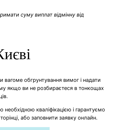
римати суму виплат відмінну від
Києві
и вагоме обгрунтування вимог і надати
Тому якщо ви не розбираєтеся в тонкощах
ів.
ю необхідною кваліфікацією і гарантуємо
торінці, або заповнити заявку онлайн.