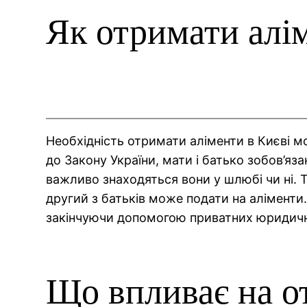
Як отримати алі
Необхідність отримати аліменти в Києві м
до Закону України, мати і батько зобов’яз
важливо знаходяться вони у шлюбі чи ні. Т
другий з батьків може подати на аліменти.
закінчуючи допомогою приватних юридичн
Що впливає на о