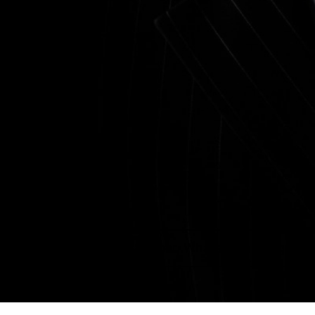
+38 (063) 959-32-88
Viber, WhatsApp, Telegram