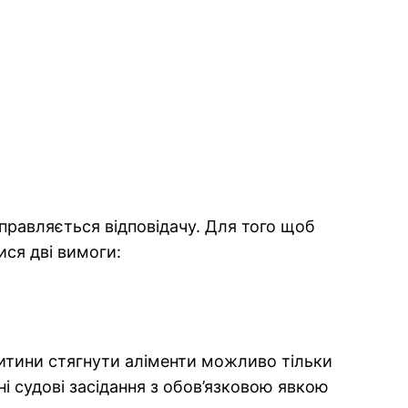
дправляється відповідачу. Для того щоб
ся дві вимоги:
 дитини стягнути аліменти можливо тільки
і судові засідання з обов’язковою явкою