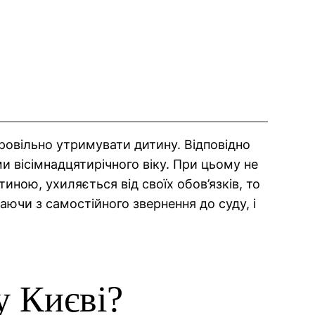
бровільно утримувати дитину. Відповідно
ми вісімнадцятирічного віку. При цьому не
иною, ухиляється від своїх обов’язків, то
аючи з самостійного звернення до суду, і
у Києві?