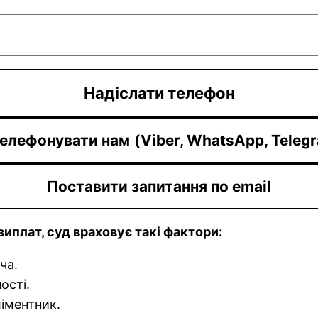
елефонувати нам
(Viber, WhatsApp, Teleg
Поставити запитання по email
виплат, суд враховує такі фактори:
ча.
ості.
іментник.