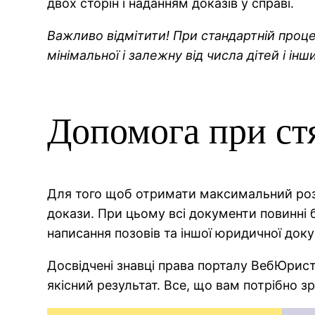
двох сторін і наданням доказів у справі.
Важливо відмітити! При стандартній проце
мінімальної і залежну від числа дітей і інш
Допомога при стя
Для того щоб отримати максимальний розм
докази. При цьому всі документи повинні 
написання позовів та іншої юридичної доку
Досвідчені знавці права порталу ВебЮрист
якісний результат. Все, що вам потрібно з