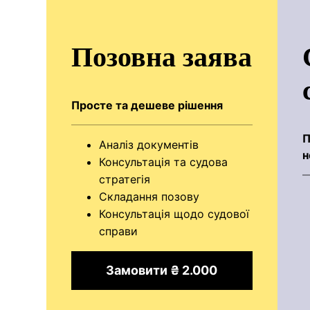
Позовна заява
Просте та дешеве рішення
П
Аналіз документів
н
Консультація та судова
стратегія
Складання позову
Консультація щодо судової
справи
Замовити ₴ 2.000