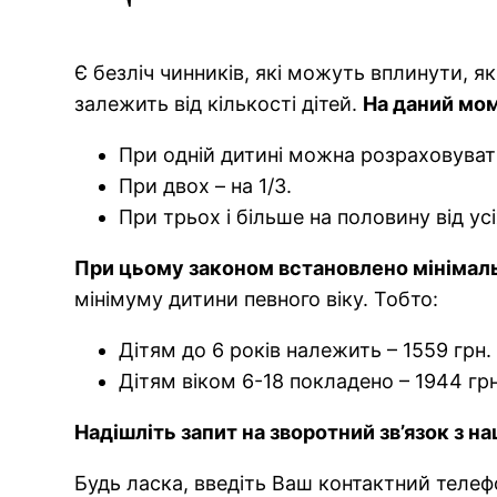
Є безліч чинників, які можуть вплинути, я
залежить від кількості дітей.
На даний мом
При одній дитині можна розраховувати
При двох – на 1/3.
При трьох і більше на половину від усі
При цьому законом встановлено мінімальни
мінімуму дитини певного віку. Тобто:
Дітям до 6 років належить – 1559 грн.
Дітям віком 6-18 покладено – 1944 грн
Надішліть запит на зворотний зв’язок з 
Будь ласка, введіть Ваш контактний теле