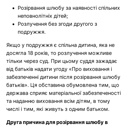
Розірвання шлюбу за наявності спільних
неповнолітніх дітей;
Розлучення без згоди другого з
подружжя.
Якщо у подружжя є спільна дитина, яка не
досягла 18 років, то розлучення можливе
тільки через суд. При цьому суддя зажадає
від батьків надати угоду «Про виховання і
забезпеченні дитини після розірвання шлюбу
батьків». Ця обставина обумовлена ​​тим, що
держава сприяє матеріальної забезпеченості
та наданню виховання всім дітям, в тому
числі і тим, які живуть з одним батьком.
Друга причина для розірвання шлюбу в