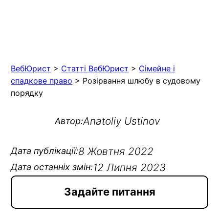
ВебЮрист
>
Статті ВебЮрист
>
Сімейне і
спадкове право
>
Розірвання шлюбу в судовому
порядку
Anatoliy Ustinov
Автор:
8 Жовтня 2022
Дата публікації:
12 Липня 2023
Дата останніх змін:
Задайте питання