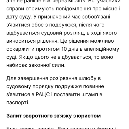
але не раніше ніж через місяць. Всі учасники
справи отримують повідомлення про місце і
дату суду. У призначений час зобов’язані
з’явитися обоє з подружжя, після чого
відбувається судовий розгляд, в ході якого
виноситься рішення. Це рішення можливо
оскаржити протягом 10 днів в апеляційному
суді. Якщо цього не відбувається, то воно
набирає законної сили.
Для завершення розірвання шлюбу в
судовому порядку подружжя повинне
з’явитися в РАЦС і поставити штамп в
паспорті.
Запит зворотного зв’язку з юристом
Будь ласка, введіть Ваш телефон у форму і