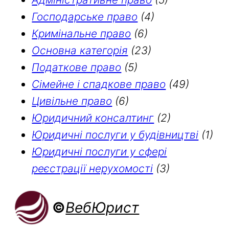
Господарське право
(4)
Кримінальне право
(6)
Основна категорія
(23)
Податкове право
(5)
Сімейне і спадкове право
(49)
Цивільне право
(6)
Юридичний консалтинг
(2)
Юридичні послуги у будівництві
(1)
Юридичні послуги у сфері
реєстрації нерухомості
(3)
©
ВебЮрист