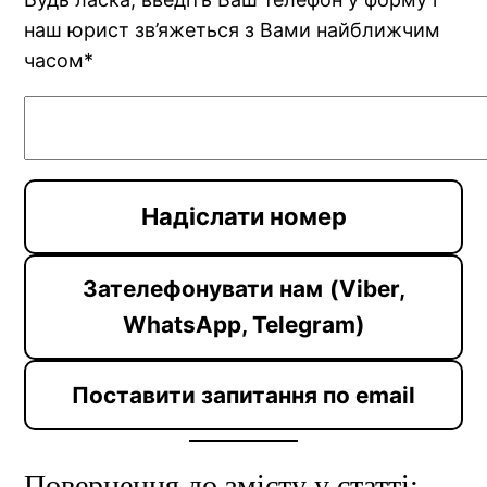
наш юрист зв’яжеться з Вами найближчим
часом*
Зателефонувати нам
(Viber,
WhatsApp, Telegram)
Поставити запитання по email
Повернення до змісту у статті: