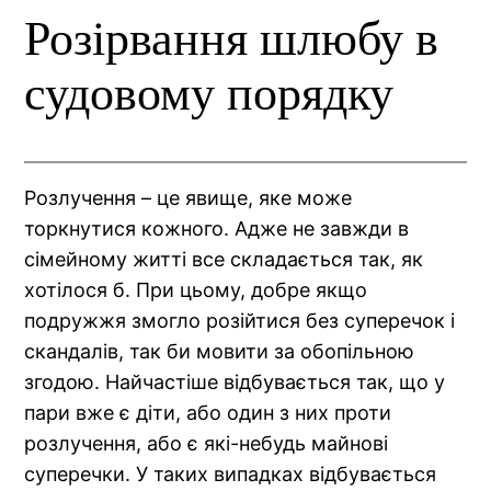
Розірвання шлюбу в
судовому порядку
Розлучення – це явище, яке може
торкнутися кожного. Адже не завжди в
сімейному житті все складається так, як
хотілося б. При цьому, добре якщо
подружжя змогло розійтися без суперечок і
скандалів, так би мовити за обопільною
згодою. Найчастіше відбувається так, що у
пари вже є діти, або один з них проти
розлучення, або є які-небудь майнові
суперечки. У таких випадках відбувається