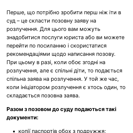
Перше, що потрібно зробити перш ніж іти в
суд – це скласти позовну заяву на
розлучення. Для цього вам можуть
знадобитися послуги юриста або ви можете
перейти по посиланню і скористатися
рекомендаціями щодо написання позову.
При цьому в разі, коли обоє згодні на
розлучення, але є спільні діти, то подається
спільна заява на розлучення. У той же час,
коли ініціатором розлучення є хтось один, то
складається позовна заява.
Разом з позовом до суду подаються такі
документи:
копії паспортів обох з подружжя;