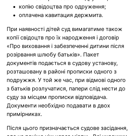
копію свідоцтва про одруження;
оплачена кавитация держмита.
При наявності дітей суд вимагатиме також
копії свідоцтв про їх народження і договір
«Про виховання і забезпеченні дитини після
розірвання шлюбу батьків». Пакет
документів подається в судову установу,
розташовану в районі прописки одного з
подружжя. У той же час, при відмові одного
з батьків розлучатися, папери слід нести до
суду за місцем прописки відповідача.
Документи необхідно подавати в двох
примірниках.
Після цього призначається судове засідання,