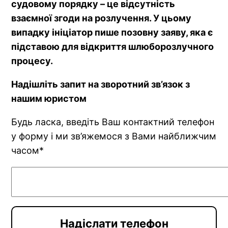
судовому порядку – це відсутність
взаємної згоди на розлучення. У цьому
випадку ініціатор пише позовну заяву, яка є
підставою для відкриття шлюборозлучного
процесу.
Надішліть запит на зворотний зв’язок з
нашим юристом
Будь ласка, введіть Ваш контактний телефон
у форму і ми зв’яжемося з Вами найближчим
часом*