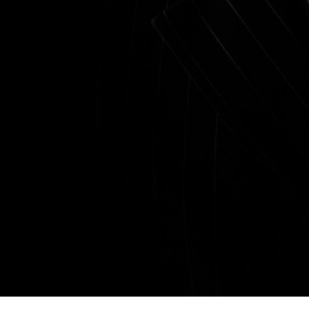
+38 (063) 959-32-88
Viber, WhatsApp, Telegram