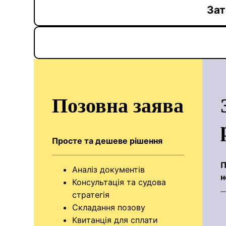
Зат
Позовна заява
Просте та дешеве рішення
П
Аналіз документів
н
Консультація та судова
стратегія
Складання позову
Квитанція для сплати