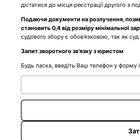
дістатися до місця реєстрації другого з п
Подаючи документи на розлучення, позива
становить 0,4 від розміру мінімальної за
судового збору є обов’язковою, так як суд
Запит зворотного зв’язку з юристом
Будь ласка, введіть Ваш телефон у форму
Зат