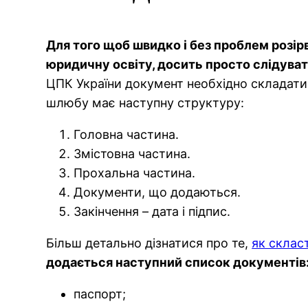
Для того щоб швидко і без проблем розір
юридичну освіту, досить просто слідува
ЦПК України документ необхідно складати 
шлюбу має наступну структуру:
Головна частина.
Змістовна частина.
Прохальна частина.
Документи, що додаються.
Закінчення – дата і підпис.
Більш детально дізнатися про те,
як склас
додається наступний список документів
паспорт;