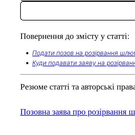
Повернення до змісту у статті:
Подати позов на розірвання шлю
Куди подавати заяву на розірва
Резюме статті та авторські прав
Позовна заява про розірвання 