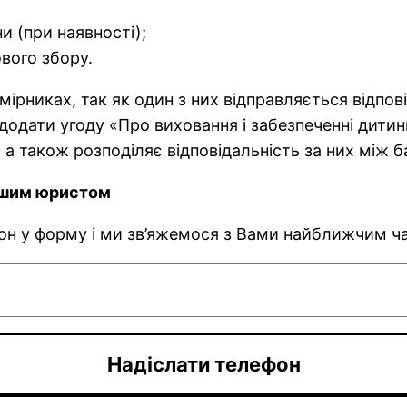
и (при наявності);
ового збору.
ірниках, так як один з них відправляється відпов
 додати угоду «Про виховання і забезпеченні дитин
 а також розподіляє відповідальність за них між 
нашим юристом
фон у форму і ми зв’яжемося з Вами найближчим ч