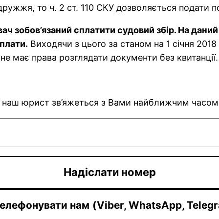
одружжя, то ч. 2 ст. 110 СКУ дозволяється подати п
ч зобов’язаний сплатити судовий збір. На даний
рплати.
Виходячи з цього за станом на 1 січня 2018 
 не має права розглядати документи без квитанції.
 і наш юрист зв’яжеться з Вами найближчим часом
елефонувати нам
(Viber, WhatsApp, Teleg