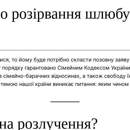
о розірвання шлюбу
ся, то йому буде потрібно скласти позовну заяву
 порядку гарантовано Сімейним Кодексом України
в сімейно-барачних відносинах, а також свободу їх
темою нашої країни виникає питання: яким чином 
 на розлучення?