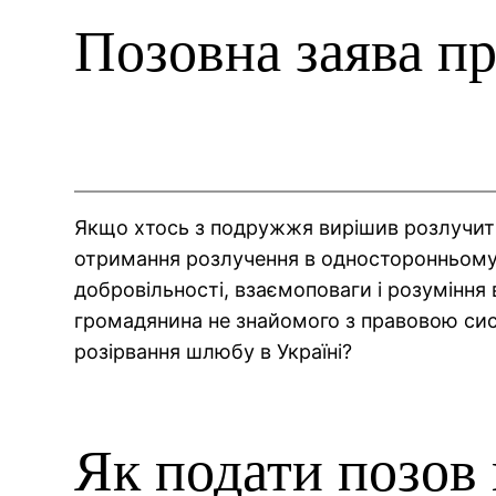
Позовна заява пр
Якщо хтось з подружжя вирішив розлучити
отримання розлучення в односторонньому
добровільності, взаємоповаги і розуміння 
громадянина не знайомого з правовою сис
розірвання шлюбу в Україні?
Як подати позов