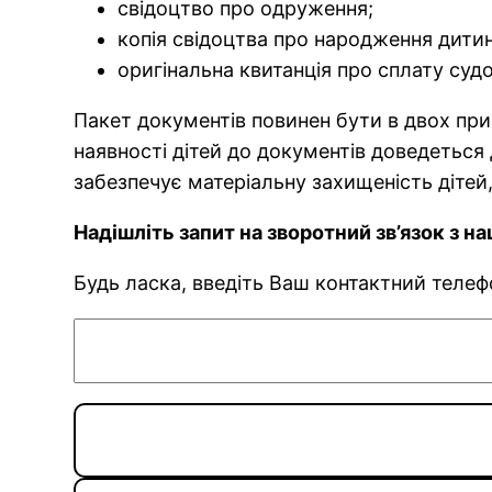
свідоцтво про одруження;
копія свідоцтва про народження дитин
оригінальна квитанція про сплату суд
Пакет документів повинен бути в двох прим
наявності дітей до документів доведеться
забезпечує матеріальну захищеність дітей,
Надішліть запит на зворотний зв’язок з 
Будь ласка, введіть Ваш контактний теле