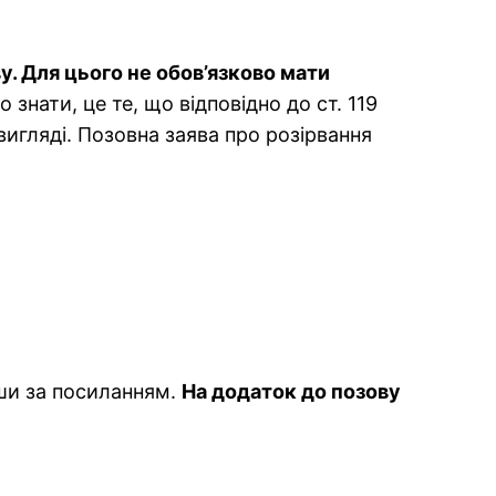
. Для цього не обов’язково мати
знати, це те, що відповідно до ст. 119
игляді. Позовна заява про розірвання
ши за посиланням.
На додаток до позову