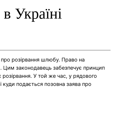
 в Україні
 про розірвання шлюбу. Право на
. Цим законодавець забезпечує принцип
 розірвання. У той же час, у рядового
і куди подається позовна заява про