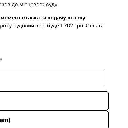
озов до місцевого суду.
 момент ставка за подачу позову
року судовий збір буде 1 762 грн. Оплата
*
ram)