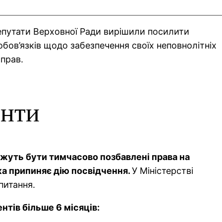
депутати Верховної Ради вирішили посилити
 обов’язків щодо забезпечення своїх неповнолітніх
 прав.
енти
ожуть бути тимчасово позбавлені права на
ка припиняє дію посвідчення.
У Міністерстві
питання.
нтів більше 6 місяців: