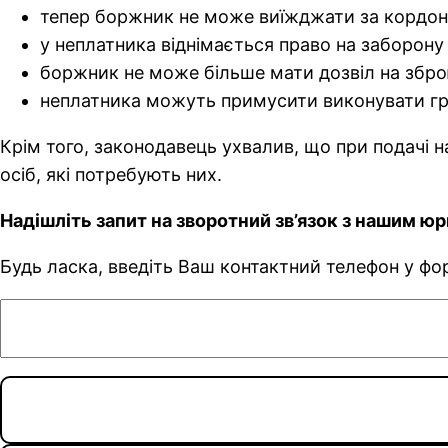
тепер боржник не може виїжджати за кордон 
у неплатника віднімається право на заборону 
боржник не може більше мати дозвіл на збр
неплатника можуть примусити виконувати гром
Крім того, законодавець ухвалив, що при подачі н
осіб, які потребують них.
Надішліть запит на зворотний зв’язок з нашим ю
Будь ласка, введіть Ваш контактний телефон у ф