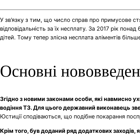
У зв’язку з тим, що число справ про примусове ст
відповідальність за їх несплату. За 2017 рік пона
дітей. Тому тепер злісна несплата аліментів біль
Основні нововведен
Згідно з новими законами особи, які навмисно у
водіння ТЗ. Для цього державний виконавець зве
Юстиції сподіваються, що подібне покарання посп
Крім того, був доданий ряд додаткових заходів, 