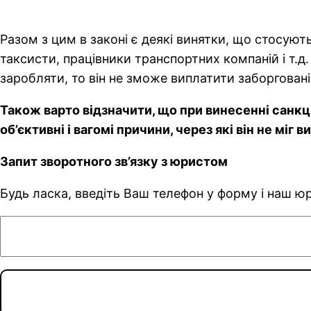
Разом з цим в законі є деякі винятки, що стосують
таксисти, працівники транспортних компаній і т
заробляти, то він не зможе виплатити заборговані
Також варто відзначити, що при винесенні санкці
об’єктивні і вагомі причини, через які він не міг
Запит зворотного зв’язку з юристом
Будь ласка, введіть Ваш телефон у форму і наш 