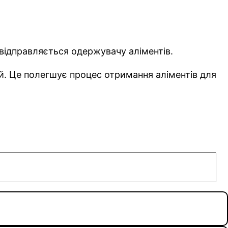
 відправляється одержувачу аліментів.
сій. Це полегшує процес отримання аліментів для