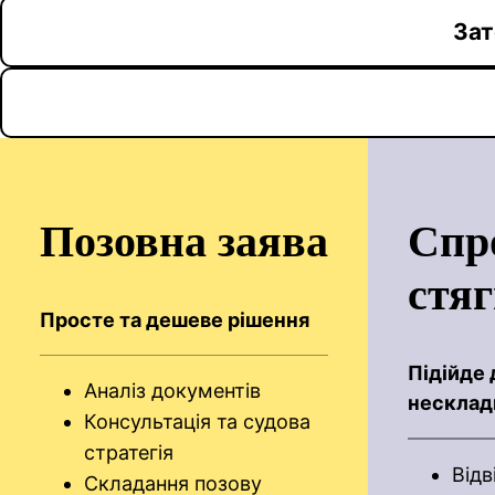
Зат
Позовна заява
Спр
стя
Просте та дешеве рішення
Підійде
Аналіз документів
несклад
Консультація та судова
стратегія
Відв
Складання позову