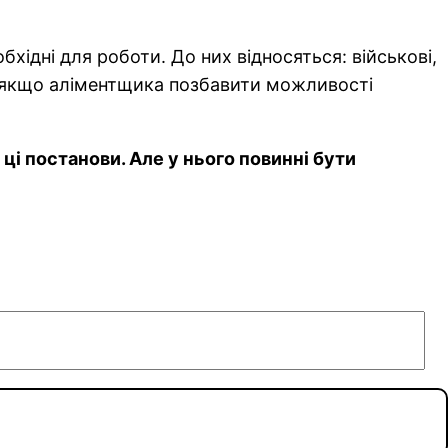
бхідні для роботи. До них відносяться: військові,
е якщо аліментщика позбавити можливості
ці постанови. Але у нього повинні бути