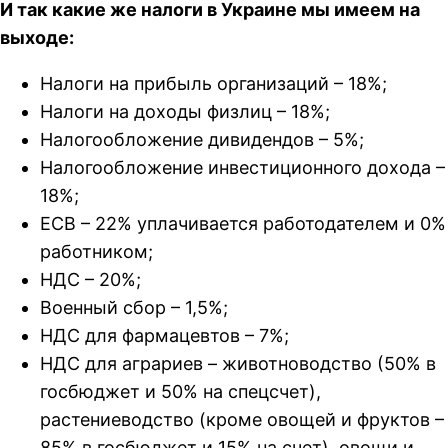
И так какие же налоги в Украине мы имеем на
выходе:
Налоги на прибыль организаций – 18%;
Налоги на доходы физлиц – 18%;
Налогообложение дивидендов – 5%;
Налогообложение инвестиционного дохода –
18%;
ЕСВ – 22% уплачивается работодателем и 0%
работником;
НДС – 20%;
Военный сбор – 1,5%;
НДС для фармацевтов – 7%;
НДС для аграриев – животноводство (50% в
госбюджет и 50% на спецсчет),
растениеводство (кроме овощей и фруктов –
85% в госбюджет и 15% на счет), овощи и