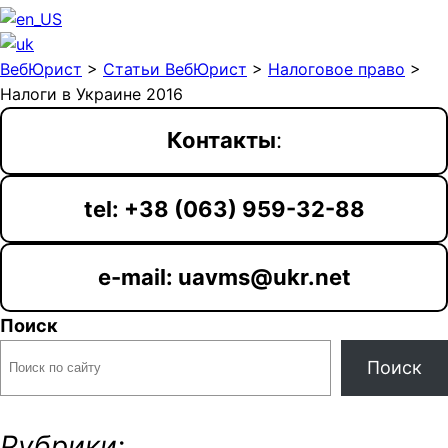
ВебЮрист
>
Статьи ВебЮрист
>
Налоговое право
>
Налоги в Украине 2016
Контакты
:
tel: +38 (063) 959-32-88
e-mail: uavms@ukr.net
Поиск
Поиск
Рубрики: