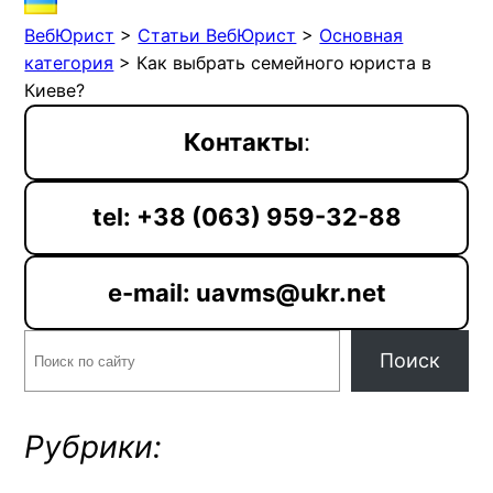
ВебЮрист
>
Статьи ВебЮрист
>
Основная
категория
>
Как выбрать семейного юриста в
Киеве?
Контакты
:
tel: +38 (063) 959-32-88
e-mail: uavms@ukr.net
Поиск
Поиск
Рубрики: